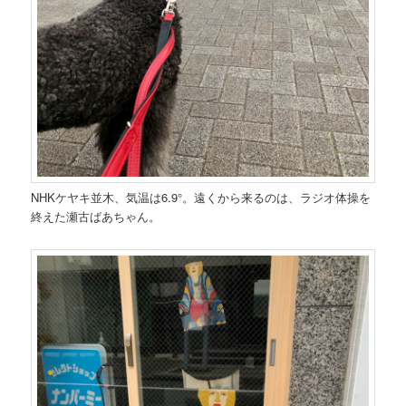
NHKケヤキ並木、気温は6.9°。遠くから来るのは、ラジオ体操を
終えた瀬古ばあちゃん。