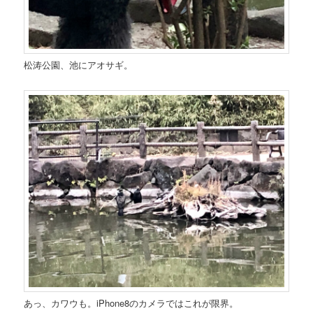
松涛公園、池にアオサギ。
あっ、カワウも。iPhone8のカメラではこれが限界。