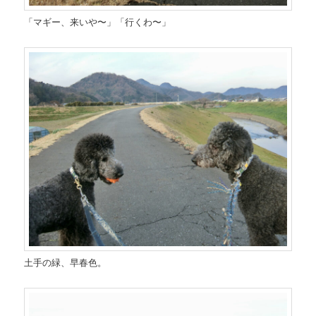
「マギー、来いや〜」「行くわ〜」
土手の緑、早春色。