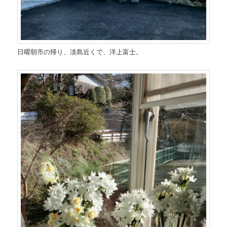
日曜朝市の帰り、淡島近くで、洋上富士。