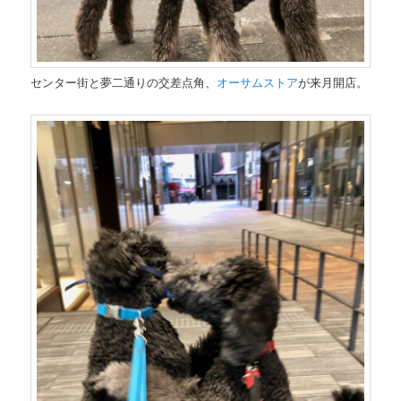
センター街と夢二通りの交差点角、
オーサムストア
が来月開店。