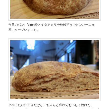
今日のパン、Viron粉とキタアカリ全粒粉半々でカンパーニュ
風。クープいまいち。
平べったい仕上りだけど、ちゃんと膨れておいしく焼けた。