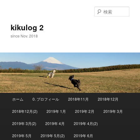
メ
イ
検
ン
索
コ
kikulog 2
ン
since Nov. 2018
テ
ン
ツ
へ
移
動
メ
ホーム
0. プロフィール
2018年11月
2018年12月
イ
ン
2018年12月(2)
2019年 1月
2019年 2月
2019年 3月
メ
ニ
2019年 3月(2)
2019年 4月
2019年 4月(2)
ュ
ー
2019年 5月
2019年 5月(2)
2019年 6月