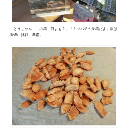
「とうちゃん、この箱、何よぉ？」「ミツバチの巣箱だよ」親は
養蜂に挑戦、準備。