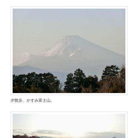
夕散歩、かすみ富士山。