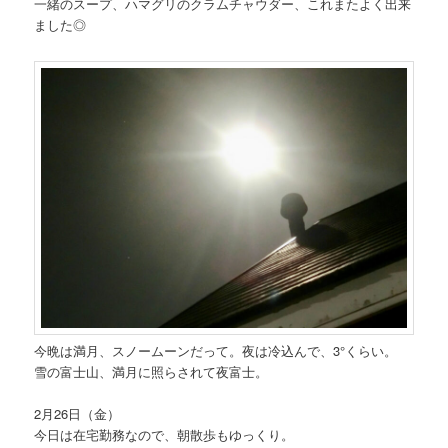
一緒のスープ、ハマグリのクラムチャウダー、これまたよく出来
ました◎
今晩は満月、スノームーンだって。夜は冷込んで、3°くらい。
雪の富士山、満月に照らされて夜富士。
2月26日（金）
今日は在宅勤務なので、朝散歩もゆっくり。