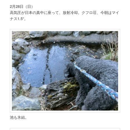
2月28日（日）
高気圧が日本の真中に座って、放射冷却。クフロ荘、今朝はマイ
ナス1.5°。
池も氷結。