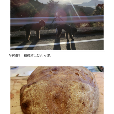
午後5時、相模湾に沈む夕陽。