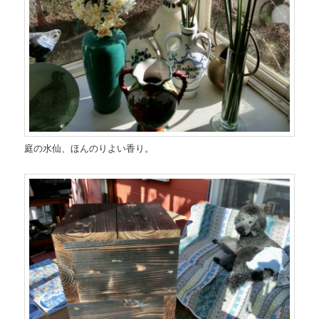
庭の水仙、ほんのりよい香り。