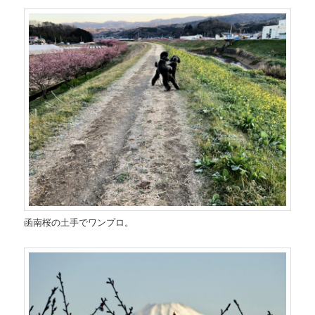
函南桜の土手でワンプロ。