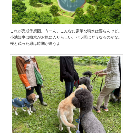
これが完成予想図。うーん、こんなに豪華な噴水は要らんけど。
小池知事は噴水がお気に入りらしい。バラ園はどうなるのかな。
桜と茂った緑は時期が違うよ