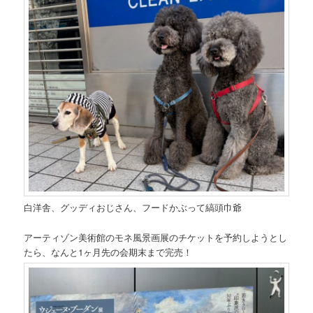
白洋舎、グッディおじさん、フードかぶって縞頭巾爺
アーティゾン美術館のモネ風景画展のチケットを予約しようとし
たら、なんと1ヶ月先の会期末まで完売！