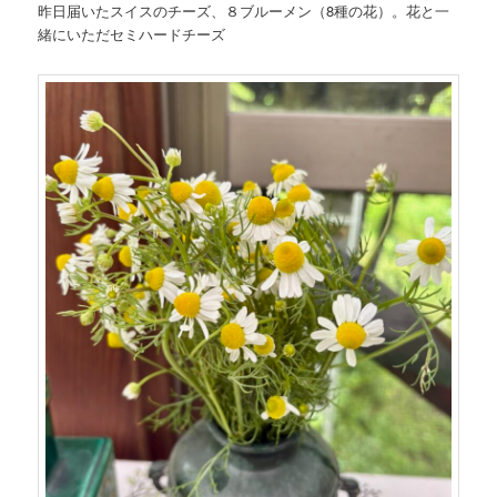
昨日届いたスイスのチーズ、８ブルーメン（8種の花）。花と一
緒にいただセミハードチーズ