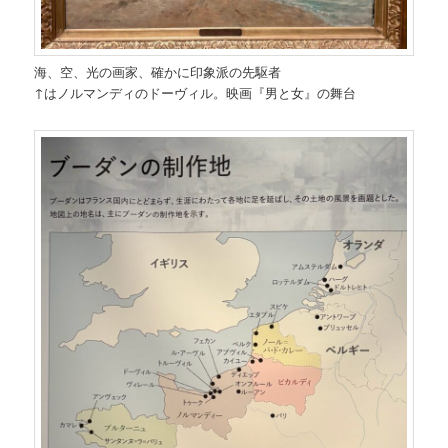
海、空、光の画家、確かに印象派の先駆者
↑はノルマンディのドーヴィル。映画『男と女』の舞台