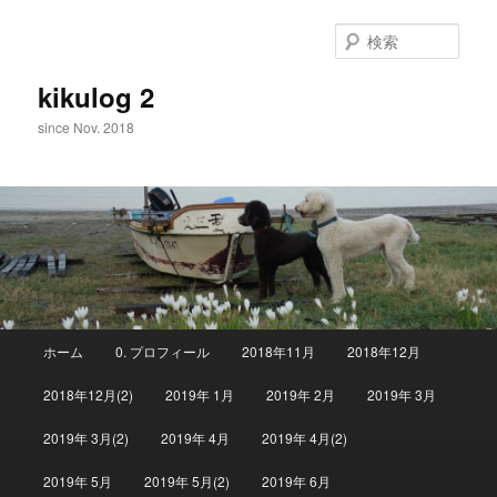
メ
イ
検
ン
索
コ
kikulog 2
ン
since Nov. 2018
テ
ン
ツ
へ
移
動
メ
ホーム
0. プロフィール
2018年11月
2018年12月
イ
ン
2018年12月(2)
2019年 1月
2019年 2月
2019年 3月
メ
ニ
2019年 3月(2)
2019年 4月
2019年 4月(2)
ュ
ー
2019年 5月
2019年 5月(2)
2019年 6月