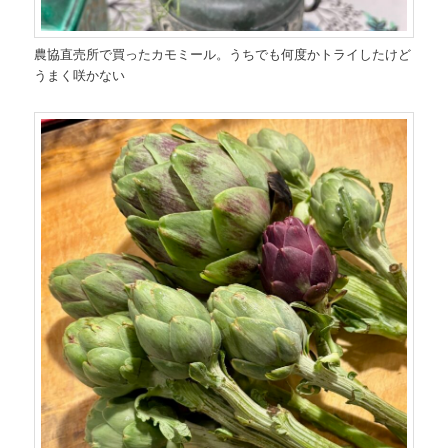
農協直売所で買ったカモミール。うちでも何度かトライしたけど
うまく咲かない