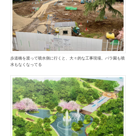
歩道橋を渡って噴水側に行くと、大々的な工事現場。バラ園も噴
水もなくなってる