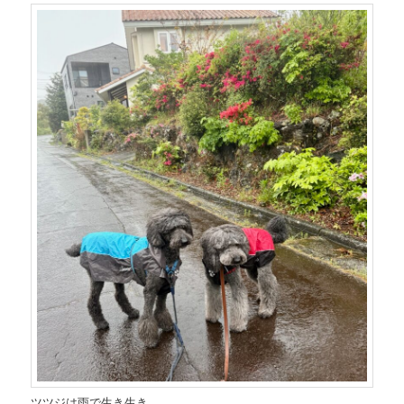
ツツジは雨で生き生き