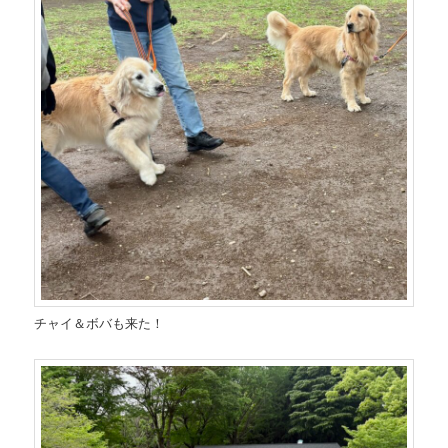
チャイ＆ボバも来た！