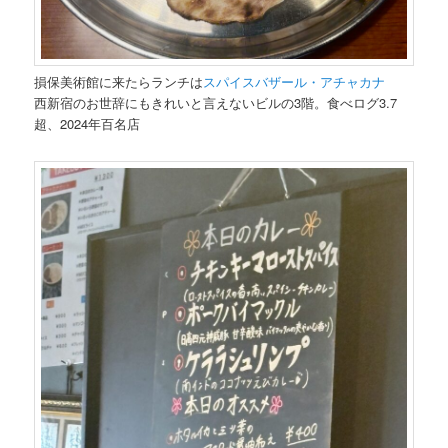
損保美術館に来たらランチは
スパイスバザール・アチャカナ
西新宿のお世辞にもきれいと言えないビルの3階。食べログ3.7
超、2024年百名店