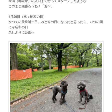
天国（地獄か）の入口まで行ってＵターンしたような
このまま頑張ろうね！「お〜」
4月29日（祝：昭和の日）
かつての天皇誕生日、みどりの日になったと思ったら、いつの間
にか昭和の日
久しぶりに公園へ