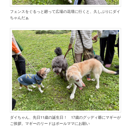
フェンスをぐるっと廻って広場の花壇に行くと、久しぶりにダイ
ちゃんだぁ
ダイちゃん、先日11歳の誕生日！ 17歳のグッディ爺にマギーが
ご挨拶。マギーのリードはポールママにお願い